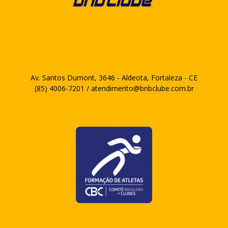
Av. Santos Dumont, 3646 - Aldeota, Fortaleza - CE
(85) 4006-7201 / atendimento@bnbclube.com.br