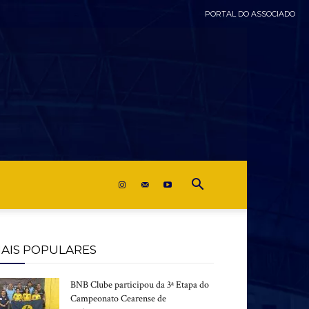
PORTAL DO ASSOCIADO
AIS POPULARES
BNB Clube participou da 3ª Etapa do
Campeonato Cearense de