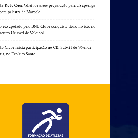
B Rede Cuca Vôlei fortalece preparação para a Superliga
com palestra de Marcelo...
ojeto apoiado pelo BNB Clube conquista título invicto no
rcuito Usimed de Voleibol
B Clube inicia participação no CBI Sub-21 de Vôlei de
aia, no Espírito Santo