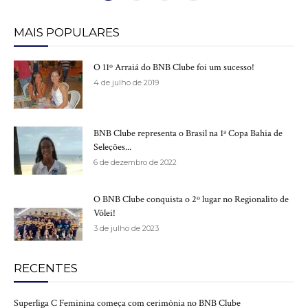
MAIS POPULARES
O 11º Arraiá do BNB Clube foi um sucesso!
4 de julho de 2019
BNB Clube representa o Brasil na 1ª Copa Bahia de
Seleções...
6 de dezembro de 2022
O BNB Clube conquista o 2º lugar no Regionalito de
Vôlei!
3 de julho de 2023
RECENTES
Superliga C Feminina começa com cerimônia no BNB Clube