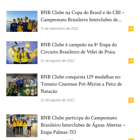
BNB Clube na Copa do Brasil e do CBI –
Campeonato Brasileiro Interclubes de...
12 de setembro de 2022
0
BNB Clube é campeão na 8ª Etapa do
Circuito Brasileiro de Vôlei de Praia
22 de agosto de 2022
0
BNB Clube conquista 129 medalhas no
Torneio Cearense Pré-Mirim a Petiz de
Natação
22 de agosto de 2022
0
BNB Clube participa do Campeonato
Brasileiro Interclubes de Águas Abertas –
Etapa Palmas-TO