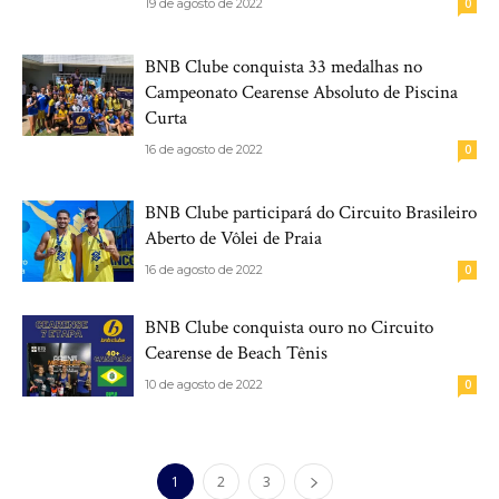
19 de agosto de 2022
0
BNB Clube conquista 33 medalhas no
Campeonato Cearense Absoluto de Piscina
Curta
16 de agosto de 2022
0
BNB Clube participará do Circuito Brasileiro
Aberto de Vôlei de Praia
16 de agosto de 2022
0
BNB Clube conquista ouro no Circuito
Cearense de Beach Tênis
10 de agosto de 2022
0
1
2
3