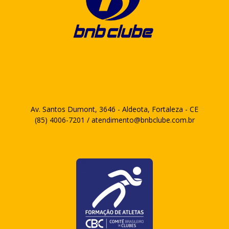
Av. Santos Dumont, 3646 - Aldeota, Fortaleza - CE
(85) 4006-7201 / atendimento@bnbclube.com.br