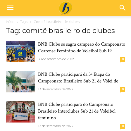
Início
Tags
Comitê brasileiro de clubes
Tag: comitê brasileiro de clubes
BNB Clube se sagra campeão do Campeonato
Cearense Feminino de Voleibol Sub 19
30 de setembro de 2022
0
BNB Clube participará da 3ª Etapa do
Campeonato Brasileiro Sub 21 de Vôlei de
13 de setembro de 2022
0
BNB Clube participará do Campeonato
Brasileiro Interclubes Sub 21 de Voleibol
feminino
13 de setembro de 2022
0