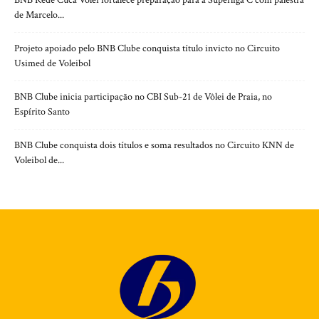
BNB Rede Cuca Vôlei fortalece preparação para a Superliga C com palestra
de Marcelo...
Projeto apoiado pelo BNB Clube conquista título invicto no Circuito
Usimed de Voleibol
BNB Clube inicia participação no CBI Sub-21 de Vôlei de Praia, no
Espírito Santo
BNB Clube conquista dois títulos e soma resultados no Circuito KNN de
Voleibol de...