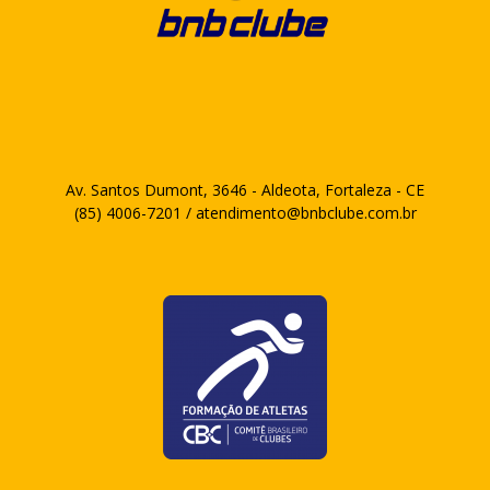
Av. Santos Dumont, 3646 - Aldeota, Fortaleza - CE
(85) 4006-7201 / atendimento@bnbclube.com.br