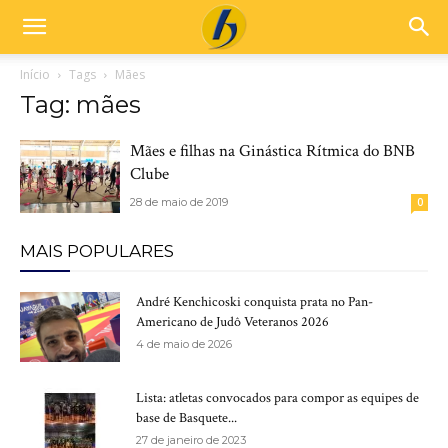
Início
Tags
Mães
Tag: mães
Mães e filhas na Ginástica Rítmica do BNB
Clube
28 de maio de 2019
0
MAIS POPULARES
André Kenchicoski conquista prata no Pan-
Americano de Judô Veteranos 2026
4 de maio de 2026
Lista: atletas convocados para compor as equipes de
base de Basquete...
27 de janeiro de 2023