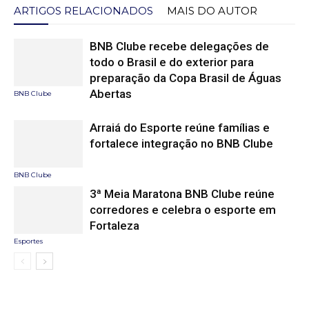
ARTIGOS RELACIONADOS
MAIS DO AUTOR
BNB Clube recebe delegações de
todo o Brasil e do exterior para
preparação da Copa Brasil de Águas
Abertas
BNB Clube
Arraiá do Esporte reúne famílias e
fortalece integração no BNB Clube
BNB Clube
3ª Meia Maratona BNB Clube reúne
corredores e celebra o esporte em
Fortaleza
Esportes