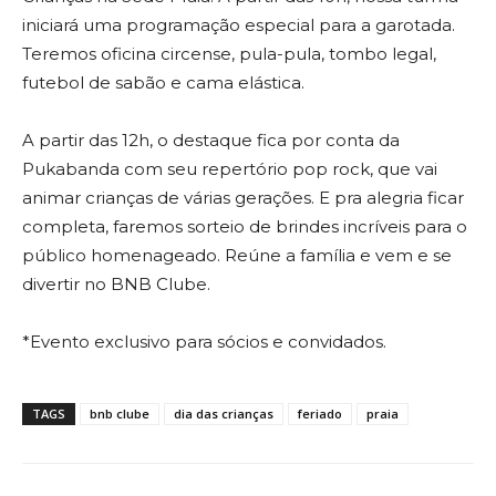
iniciará uma programação especial para a garotada.
Teremos oficina circense, pula-pula, tombo legal,
futebol de sabão e cama elástica.
A partir das 12h, o destaque fica por conta da
Pukabanda com seu repertório pop rock, que vai
animar crianças de várias gerações. E pra alegria ficar
completa, faremos sorteio de brindes incríveis para o
público homenageado. Reúne a família e vem e se
divertir no BNB Clube.
*Evento exclusivo para sócios e convidados.
TAGS
bnb clube
dia das crianças
feriado
praia