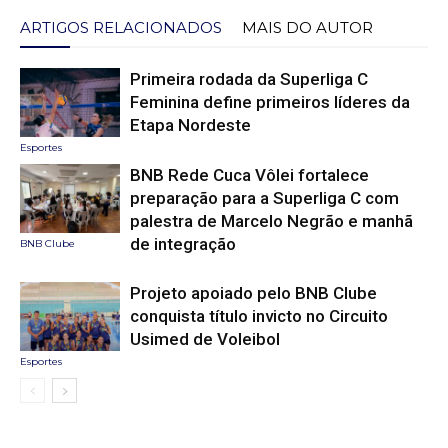
ARTIGOS RELACIONADOS
MAIS DO AUTOR
Primeira rodada da Superliga C
Feminina define primeiros líderes da
Etapa Nordeste
Esportes
BNB Rede Cuca Vôlei fortalece
preparação para a Superliga C com
palestra de Marcelo Negrão e manhã
de integração
BNB Clube
Projeto apoiado pelo BNB Clube
conquista título invicto no Circuito
Usimed de Voleibol
Esportes