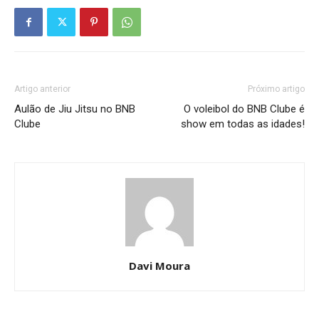
Artigo anterior
Próximo artigo
Aulão de Jiu Jitsu no BNB
O voleibol do BNB Clube é
Clube
show em todas as idades!
Davi Moura