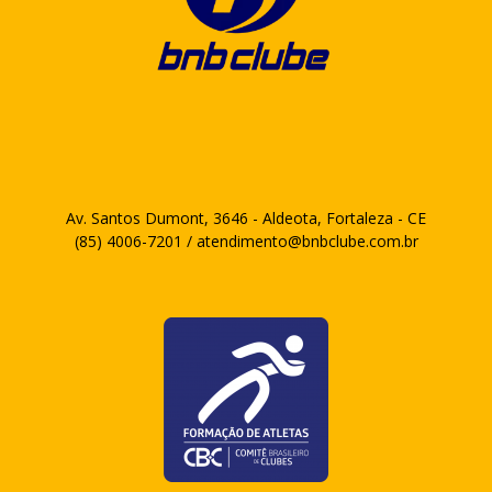
Av. Santos Dumont, 3646 - Aldeota, Fortaleza - CE
(85) 4006-7201 / atendimento@bnbclube.com.br