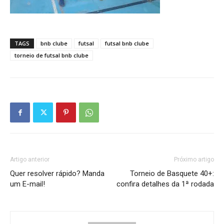
TAGS
bnb clube
futsal
futsal bnb clube
torneio de futsal bnb clube
Artigo anterior
Próximo artigo
Quer resolver rápido? Manda
Torneio de Basquete 40+:
um E-mail!
confira detalhes da 1ª rodada