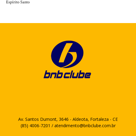
Espírito Santo
Av. Santos Dumont, 3646 - Aldeota, Fortaleza - CE
(85) 4006-7201 / atendimento@bnbclube.com.br