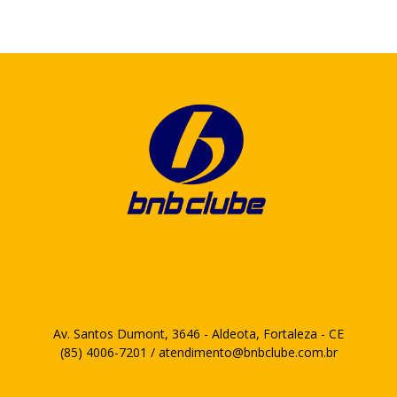
Av. Santos Dumont, 3646 - Aldeota, Fortaleza - CE
(85) 4006-7201 / atendimento@bnbclube.com.br