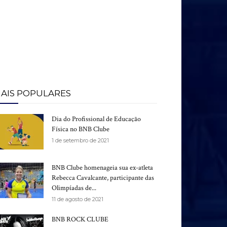
AIS POPULARES
Dia do Profissional de Educação
Física no BNB Clube
1 de setembro de 2021
BNB Clube homenageia sua ex-atleta
Rebecca Cavalcante, participante das
Olimpíadas de...
11 de agosto de 2021
BNB ROCK CLUBE