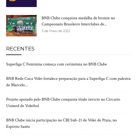
BNB Clube conquista medalha de bronze no
Campeonato Brasileiro Interclubes de...
3 de maio de 2022
RECENTES
Superliga C Feminina começa com cerimônia no BNB Clube
BNB Rede Cuca Vôlei fortalece preparação para a Superliga C com palestra
de Marcelo...
Projeto apoiado pelo BNB Clube conquista título invicto no Circuito
Usimed de Voleibol
BNB Clube inicia participação no CBI Sub-21 de Vôlei de Praia, no
Espírito Santo