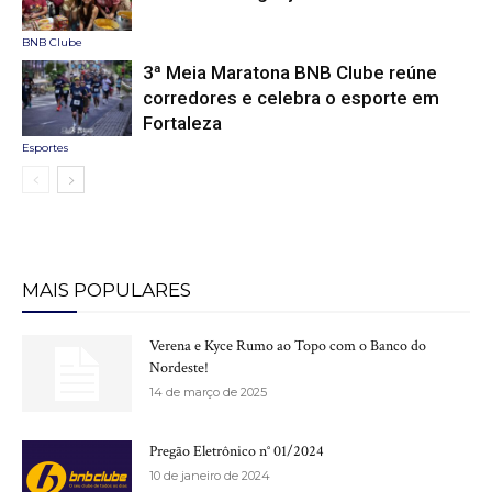
BNB Clube
3ª Meia Maratona BNB Clube reúne
corredores e celebra o esporte em
Fortaleza
Esportes
MAIS POPULARES
Verena e Kyce Rumo ao Topo com o Banco do
Nordeste!
14 de março de 2025
Pregão Eletrônico n° 01/2024
10 de janeiro de 2024