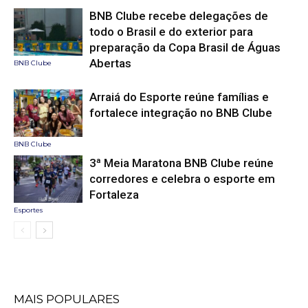
BNB Clube recebe delegações de
todo o Brasil e do exterior para
preparação da Copa Brasil de Águas
Abertas
BNB Clube
Arraiá do Esporte reúne famílias e
fortalece integração no BNB Clube
BNB Clube
3ª Meia Maratona BNB Clube reúne
corredores e celebra o esporte em
Fortaleza
Esportes
MAIS POPULARES