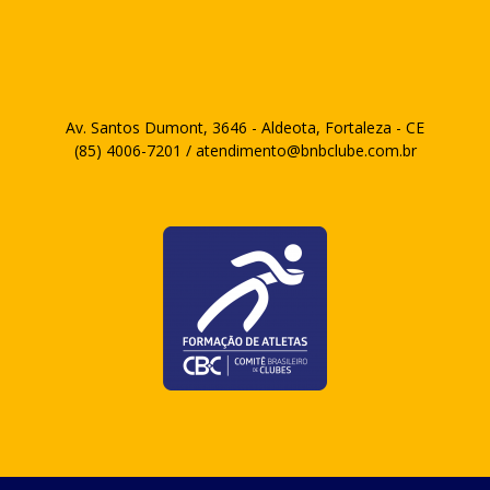
Av. Santos Dumont, 3646 - Aldeota, Fortaleza - CE
(85) 4006-7201 / atendimento@bnbclube.com.br