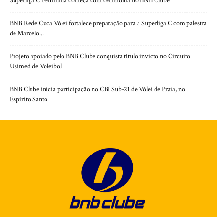
Superliga C Feminina começa com cerimônia no BNB Clube
BNB Rede Cuca Vôlei fortalece preparação para a Superliga C com palestra
de Marcelo...
Projeto apoiado pelo BNB Clube conquista título invicto no Circuito
Usimed de Voleibol
BNB Clube inicia participação no CBI Sub-21 de Vôlei de Praia, no
Espírito Santo