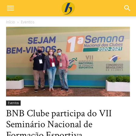
Início
Eventos
Eventos
BNB Clube participa do VII
Seminário Nacional de
Formação Esportiva