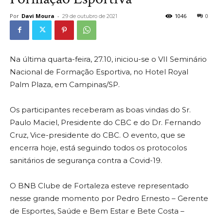
Por
Davi Moura
-
1046
0
29 de outubro de 2021
Na última quarta-feira, 27.10, iniciou-se o VII Seminário
Nacional de Formação Esportiva, no Hotel Royal
Palm Plaza, em Campinas/SP.
Os participantes receberam as boas vindas do Sr.
Paulo Maciel, Presidente do CBC e do Dr. Fernando
Cruz, Vice-presidente do CBC. O evento, que se
encerra hoje, está seguindo todos os protocolos
sanitários de segurança contra a Covid-19.
O BNB Clube de Fortaleza esteve representado
nesse grande momento por Pedro Ernesto – Gerente
de Esportes, Saúde e Bem Estar e Bete Costa –