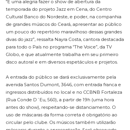
“É uma alegria fazer o show de abertura da
temporada do projeto Jazz em Cena, do Centro
Cultural Banco do Nordeste, e poder, na companhia
de grandes músicos do Ceará, apresentar ao público
um pouco do repertório maravilhoso dessas grandes
divas do jazz”, ressalta Nayra Costa, cantora destacada
para todo o País no programa “The Voice”, da TV
Globo, e que atualmente trabalha em seu primeiro
disco autoral e em diversos espetáculos e projetos.
A entrada do público se dará exclusivamente pela
avenida Santos Dumont, 3646, com entrada franca e
ingressos distribuídos no local e no CCBNB Fortaleza
(Rua Conde D´Eu, 560), a partir de 19h (uma hora
antes do show), respeitando-se distanciamento. O
uso de máscaras da forma correta é obrigatório ao
circular pelo clube. Os músicos também utilizarão
máscaras durante a apresentação. Será observado