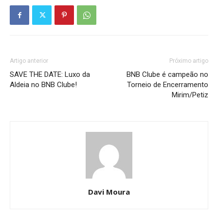
Artigo anterior
Próximo artigo
SAVE THE DATE: Luxo da
BNB Clube é campeão no
Aldeia no BNB Clube!
Torneio de Encerramento
Mirim/Petiz
Davi Moura