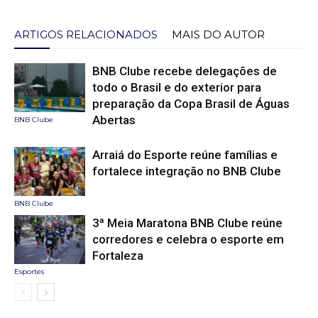
ARTIGOS RELACIONADOS
MAIS DO AUTOR
BNB Clube recebe delegações de
todo o Brasil e do exterior para
preparação da Copa Brasil de Águas
Abertas
BNB Clube
Arraiá do Esporte reúne famílias e
fortalece integração no BNB Clube
BNB Clube
3ª Meia Maratona BNB Clube reúne
corredores e celebra o esporte em
Fortaleza
Esportes