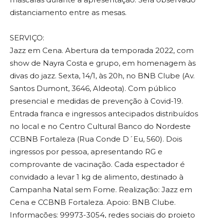
distanciamento entre as mesas.
SERVIÇO:
Jazz em Cena. Abertura da temporada 2022, com
show de Nayra Costa e grupo, em homenagem às
divas do jazz. Sexta, 14/1, às 20h, no BNB Clube (Av.
Santos Dumont, 3646, Aldeota). Com público
presencial e medidas de prevenção à Covid-19.
Entrada franca e ingressos antecipados distribuídos
no local e no Centro Cultural Banco do Nordeste
CCBNB Fortaleza (Rua Conde D´Eu, 560). Dois
ingressos por pessoa, apresentando RG e
comprovante de vacinação. Cada espectador é
convidado a levar 1 kg de alimento, destinado à
Campanha Natal sem Fome. Realização: Jazz em
Cena e CCBNB Fortaleza. Apoio: BNB Clube.
Informações: 99973-3054, redes sociais do projeto