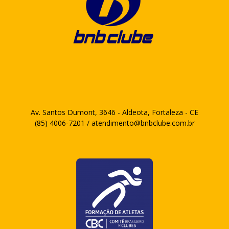
Av. Santos Dumont, 3646 - Aldeota, Fortaleza - CE
(85) 4006-7201 / atendimento@bnbclube.com.br