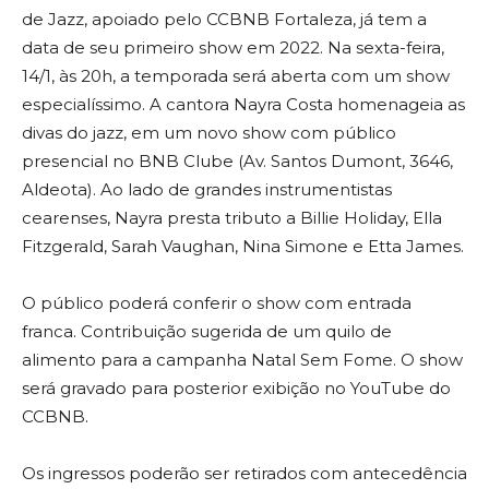
de Jazz, apoiado pelo CCBNB Fortaleza, já tem a
data de seu primeiro show em 2022. Na sexta-feira,
14/1, às 20h, a temporada será aberta com um show
especialíssimo. A cantora Nayra Costa homenageia as
divas do jazz, em um novo show com público
presencial no BNB Clube (Av. Santos Dumont, 3646,
Aldeota). Ao lado de grandes instrumentistas
cearenses, Nayra presta tributo a Billie Holiday, Ella
Fitzgerald, Sarah Vaughan, Nina Simone e Etta James.
O público poderá conferir o show com entrada
franca. Contribuição sugerida de um quilo de
alimento para a campanha Natal Sem Fome. O show
será gravado para posterior exibição no YouTube do
CCBNB.
Os ingressos poderão ser retirados com antecedência