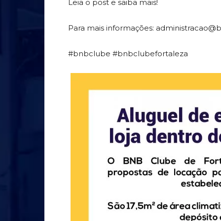
Leia o post e saiba mais!
Para mais informações: administracao@
#bnbclube #bnbclubefortaleza