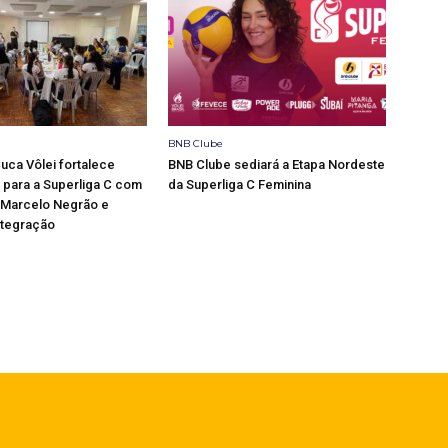
BNB Clube
ca Vôlei fortalece
BNB Clube sediará a Etapa Nordeste
para a Superliga C com
da Superliga C Feminina
 Marcelo Negrão e
ntegração