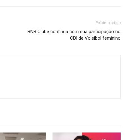
Próximo artigo
BNB Clube continua com sua participação no
CBI de Voleibol feminino