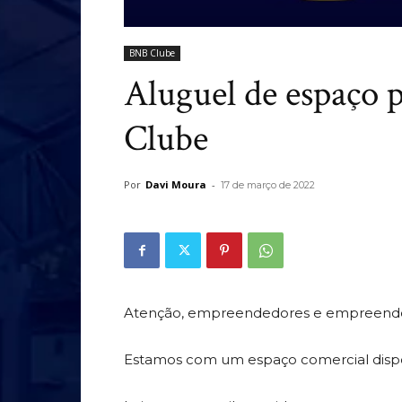
BNB Clube
Aluguel de espaço 
Clube
Por
Davi Moura
-
17 de março de 2022
Atenção, empreendedores e empreende
Estamos com um espaço comercial dispo