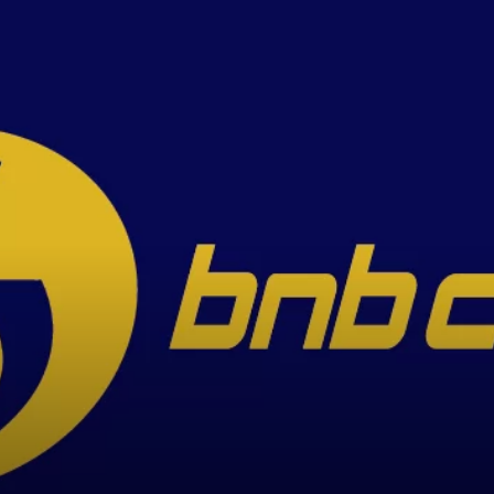
de
Fortaleza