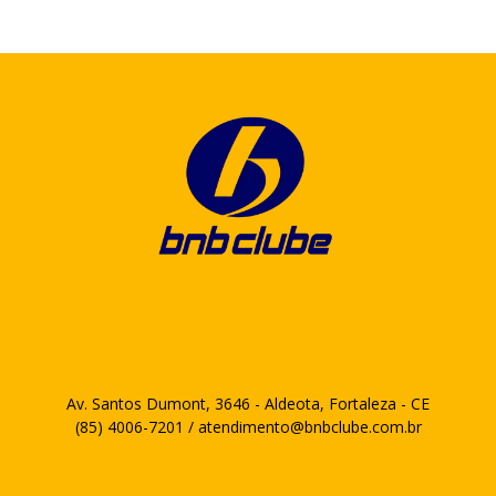
Av. Santos Dumont, 3646 - Aldeota, Fortaleza - CE
(85) 4006-7201 / atendimento@bnbclube.com.br