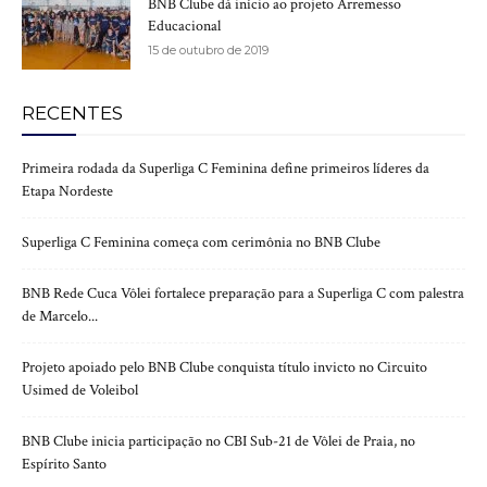
BNB Clube dá início ao projeto Arremesso
Educacional
15 de outubro de 2019
RECENTES
Primeira rodada da Superliga C Feminina define primeiros líderes da
Etapa Nordeste
Superliga C Feminina começa com cerimônia no BNB Clube
BNB Rede Cuca Vôlei fortalece preparação para a Superliga C com palestra
de Marcelo...
Projeto apoiado pelo BNB Clube conquista título invicto no Circuito
Usimed de Voleibol
BNB Clube inicia participação no CBI Sub-21 de Vôlei de Praia, no
Espírito Santo