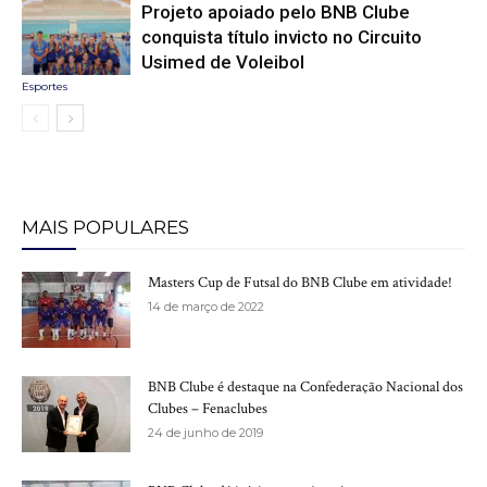
Projeto apoiado pelo BNB Clube
conquista título invicto no Circuito
Usimed de Voleibol
Esportes
MAIS POPULARES
Masters Cup de Futsal do BNB Clube em atividade!
14 de março de 2022
BNB Clube é destaque na Confederação Nacional dos
Clubes – Fenaclubes
24 de junho de 2019