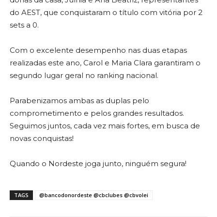
do AEST, que conquistaram o título com vitória por 2
sets a 0.
Com o excelente desempenho nas duas etapas
realizadas este ano, Carol e Maria Clara garantiram o
segundo lugar geral no ranking nacional.
Parabenizamos ambas as duplas pelo
comprometimento e pelos grandes resultados.
Seguimos juntos, cada vez mais fortes, em busca de
novas conquistas!
Quando o Nordeste joga junto, ninguém segura!
TAGS
@bancodonordeste @cbclubes @cbvolei