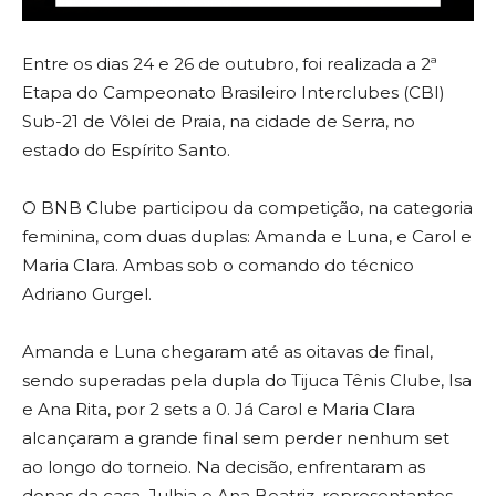
Entre os dias 24 e 26 de outubro, foi realizada a 2ª
Etapa do Campeonato Brasileiro Interclubes (CBI)
Sub-21 de Vôlei de Praia, na cidade de Serra, no
estado do Espírito Santo.
O BNB Clube participou da competição, na categoria
feminina, com duas duplas: Amanda e Luna, e Carol e
Maria Clara. Ambas sob o comando do técnico
Adriano Gurgel.
Amanda e Luna chegaram até as oitavas de final,
sendo superadas pela dupla do Tijuca Tênis Clube, Isa
e Ana Rita, por 2 sets a 0. Já Carol e Maria Clara
alcançaram a grande final sem perder nenhum set
ao longo do torneio. Na decisão, enfrentaram as
donas da casa, Julhia e Ana Beatriz, representantes