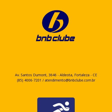
Av. Santos Dumont, 3646 - Aldeota, Fortaleza - CE
(85) 4006-7201 / atendimento@bnbclube.com.br