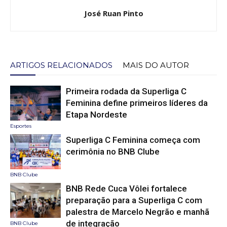
José Ruan Pinto
ARTIGOS RELACIONADOS
MAIS DO AUTOR
Primeira rodada da Superliga C
Feminina define primeiros líderes da
Etapa Nordeste
Esportes
Superliga C Feminina começa com
cerimônia no BNB Clube
BNB Clube
BNB Rede Cuca Vôlei fortalece
preparação para a Superliga C com
palestra de Marcelo Negrão e manhã
de integração
BNB Clube