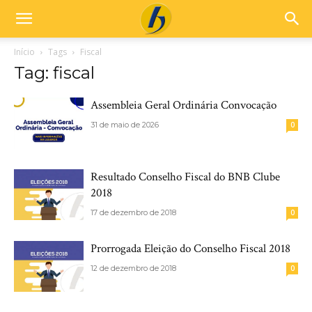
Início
Tags
Fiscal
Tag: fiscal
Assembleia Geral Ordinária Convocação
31 de maio de 2026
0
Resultado Conselho Fiscal do BNB Clube
2018
17 de dezembro de 2018
0
Prorrogada Eleição do Conselho Fiscal 2018
12 de dezembro de 2018
0