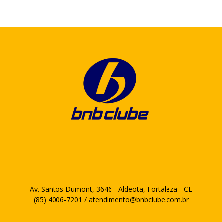
Av. Santos Dumont, 3646 - Aldeota, Fortaleza - CE
(85) 4006-7201 / atendimento@bnbclube.com.br