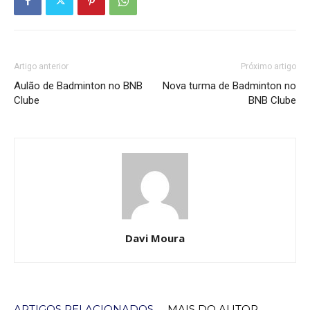
Artigo anterior
Próximo artigo
Aulão de Badminton no BNB
Nova turma de Badminton no
Clube
BNB Clube
Davi Moura
ARTIGOS RELACIONADOS
MAIS DO AUTOR