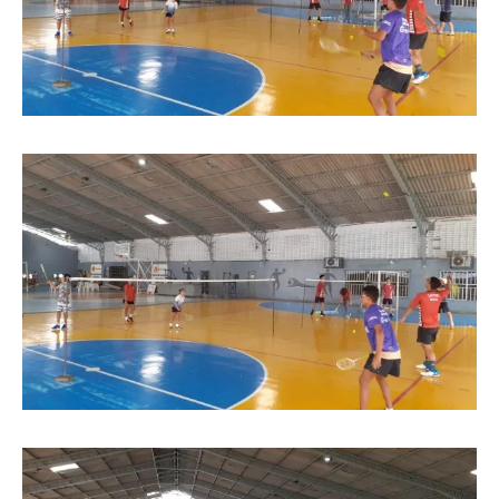
Tocador
de