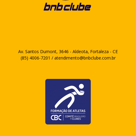
Av. Santos Dumont, 3646 - Aldeota, Fortaleza - CE
(85) 4006-7201 / atendimento@bnbclube.com.br