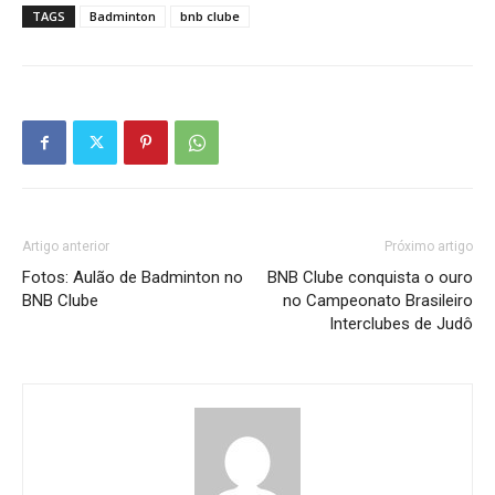
TAGS
Badminton
bnb clube
Artigo anterior
Próximo artigo
Fotos: Aulão de Badminton no
BNB Clube conquista o ouro
BNB Clube
no Campeonato Brasileiro
Interclubes de Judô