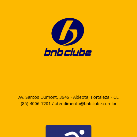
Av. Santos Dumont, 3646 - Aldeota, Fortaleza - CE
(85) 4006-7201 / atendimento@bnbclube.com.br