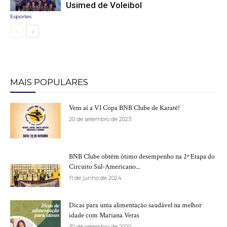
Usimed de Voleibol
Esportes
MAIS POPULARES
Vem aí a VI Copa BNB Clube de Karatê!
20 de setembro de 2023
BNB Clube obtêm ótimo desempenho na 2ª Etapa do
Circuito Sul-Americano...
11 de junho de 2024
Dicas para uma alimentação saudável na melhor
idade com Mariana Veras
30 de setembro de 2020