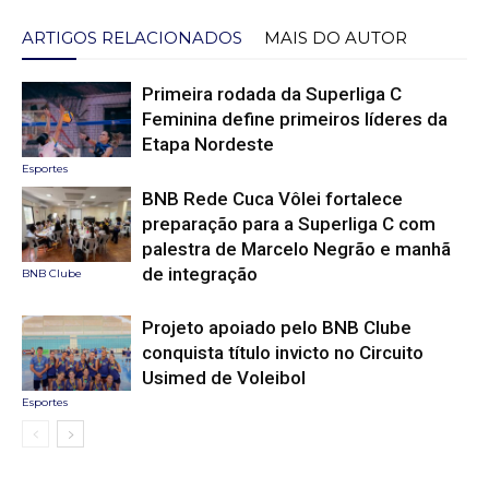
ARTIGOS RELACIONADOS
MAIS DO AUTOR
Primeira rodada da Superliga C
Feminina define primeiros líderes da
Etapa Nordeste
Esportes
BNB Rede Cuca Vôlei fortalece
preparação para a Superliga C com
palestra de Marcelo Negrão e manhã
de integração
BNB Clube
Projeto apoiado pelo BNB Clube
conquista título invicto no Circuito
Usimed de Voleibol
Esportes