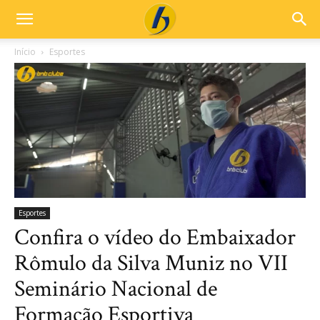
Início
Esportes
Esportes
Confira o vídeo do Embaixador
Rômulo da Silva Muniz no VII
Seminário Nacional de
Formação Esportiva