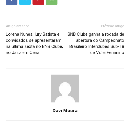
Artigo anterior
Próximo artigo
Lorena Nunes, Iury Batista e
BNB Clube ganha a rodada de
convidados se apresentaram
abertura do Campeonato
na última sexta no BNB Clube,
Brasileiro Interclubes Sub-18
no Jazz em Cena
de Vôlei Feminino
Davi Moura