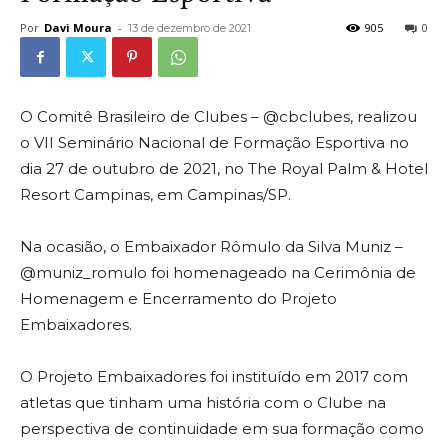
Por
Davi Moura
-
905
0
13 de dezembro de 2021
O Comitê Brasileiro de Clubes – @cbclubes, realizou
o VII Seminário Nacional de Formação Esportiva no
dia 27 de outubro de 2021, no The Royal Palm & Hotel
Resort Campinas, em Campinas/SP.
Na ocasião, o Embaixador Rômulo da Silva Muniz –
@muniz_romulo foi homenageado na Cerimônia de
Homenagem e Encerramento do Projeto
Embaixadores.
O Projeto Embaixadores foi instituído em 2017 com
atletas que tinham uma história com o Clube na
perspectiva de continuidade em sua formação como