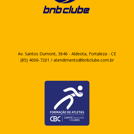
Av. Santos Dumont, 3646 - Aldeota, Fortaleza - CE
(85) 4006-7201 / atendimento@bnbclube.com.br