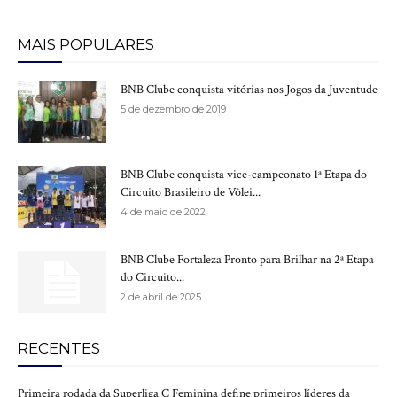
MAIS POPULARES
BNB Clube conquista vitórias nos Jogos da Juventude
5 de dezembro de 2019
BNB Clube conquista vice-campeonato 1ª Etapa do
Circuito Brasileiro de Vôlei...
4 de maio de 2022
BNB Clube Fortaleza Pronto para Brilhar na 2ª Etapa
do Circuito...
2 de abril de 2025
RECENTES
Primeira rodada da Superliga C Feminina define primeiros líderes da