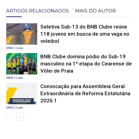
ARTIGOS RELACIONADOS
MAIS DO AUTOR
Seletiva Sub-13 do BNB Clube reúne
118 jovens em busca de uma vaga no
voleibol
BNB Clube
BNB Clube domina pódio do Sub-19
masculino na 1ª etapa do Cearense de
Vôlei de Praia
BNB Clube
Convocação para Assembleia Geral
Extraordinária de Reforma Estatutária
2026.1
BNB Clube