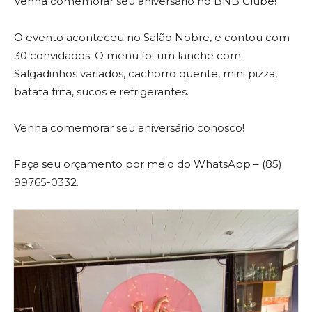
Venha comemorar seu aniversário no BNB Clube!
O evento aconteceu no Salão Nobre, e contou com
30 convidados. O menu foi um lanche com
Salgadinhos variados, cachorro quente, mini pizza,
batata frita, sucos e refrigerantes.
Venha comemorar seu aniversário conosco!
Faça seu orçamento por meio do WhatsApp – (85)
99765-0332.