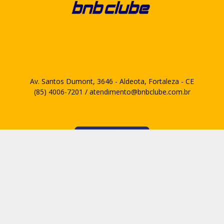
Av. Santos Dumont, 3646 - Aldeota, Fortaleza - CE
(85) 4006-7201 / atendimento@bnbclube.com.br