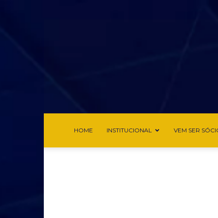
HOME
INSTITUCIONAL
VEM SER SÓCI