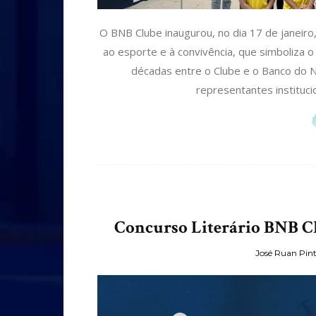
O BNB Clube inaugurou, no dia 17 de janeir
ao esporte e à convivência, que simboliza o
décadas entre o Clube e o Banco do 
representantes instituci
Concurso Literário BNB Clu
José Ruan Pin