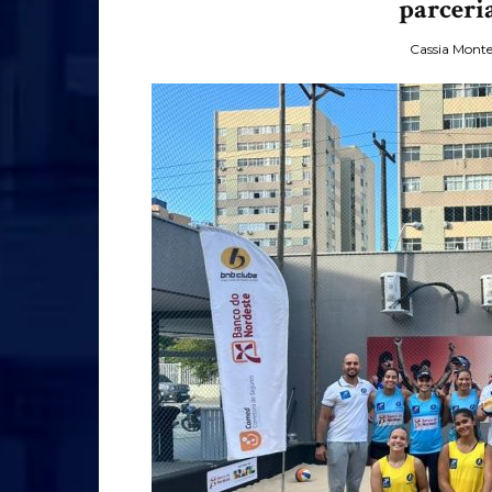
parceri
Cassia Monte