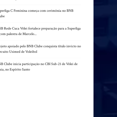
perliga C Feminina começa com cerimônia no BNB
ube
B Rede Cuca Vôlei fortalece preparação para a Superliga
com palestra de Marcelo...
ojeto apoiado pelo BNB Clube conquista título invicto no
rcuito Usimed de Voleibol
B Clube inicia participação no CBI Sub-21 de Vôlei de
aia, no Espírito Santo