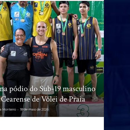
a pódio do Sub-19 masculino
 Cearense de Vôlei de Praia
-
ia Monteiro
18 de maio de 2026