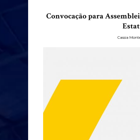
Convocação para Assemblei
Estat
Cassia Monte