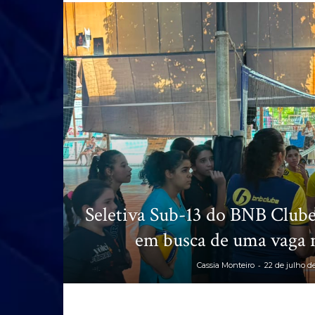
Seletiva Sub-13 do BNB Clube
em busca de uma vaga n
-
Cassia Monteiro
22 de julho d