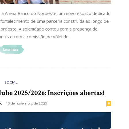
o, a Arena Banco do Nordeste, um novo espaço dedicado
 fortalecimento de uma parceria construída ao longo de
Nordeste. A solenidade contou com a presença de
onais e com a comissão de vôlei de...
Leia mais
SOCIAL
be 2025/2026: Inscrições abertas!
to
-
10 de novembro de 2025
0