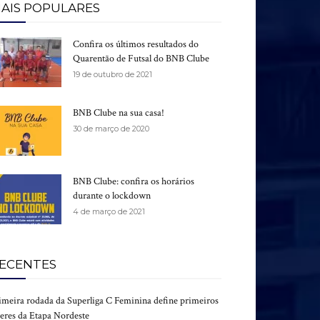
AIS POPULARES
Confira os últimos resultados do
Quarentão de Futsal do BNB Clube
19 de outubro de 2021
BNB Clube na sua casa!
30 de março de 2020
BNB Clube: confira os horários
durante o lockdown
4 de março de 2021
ECENTES
imeira rodada da Superliga C Feminina define primeiros
deres da Etapa Nordeste