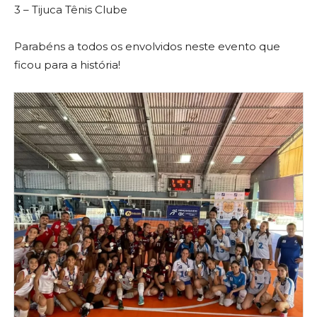
3 – Tijuca Tênis Clube
Parabéns a todos os envolvidos neste evento que
ficou para a história!