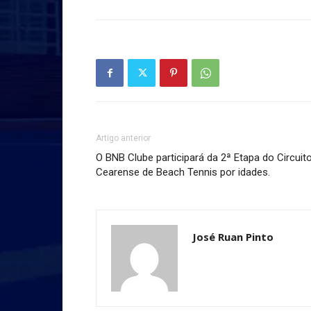
Artigo anterior
O BNB Clube participará da 2ª Etapa do Circuit
Cearense de Beach Tennis por idades.
José Ruan Pinto