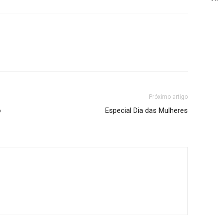
Próximo artigo
o
Especial Dia das Mulheres