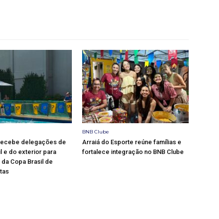
BNB Clube
recebe delegações de
Arraiá do Esporte reúne famílias e
l e do exterior para
fortalece integração no BNB Clube
da Copa Brasil de
tas