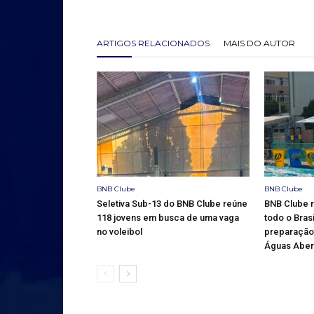
ARTIGOS RELACIONADOS
MAIS DO AUTOR
BNB Clube
BNB Clube
Seletiva Sub-13 do BNB Clube reúne
BNB Clube 
118 jovens em busca de uma vaga
todo o Brasi
no voleibol
preparação 
Águas Aber