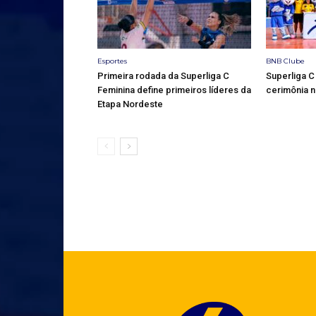
Esportes
BNB Clube
Primeira rodada da Superliga C
Superliga 
Feminina define primeiros líderes da
cerimônia 
Etapa Nordeste