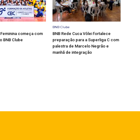
BNB Clube
C Feminina começa com
BNB Rede Cuca Vôlei fortalece
no BNB Clube
preparação para a Superliga C com
palestra de Marcelo Negrão e
manhã de integração