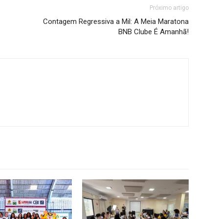
Próximo artigo
Contagem Regressiva a Mil: A Meia Maratona
BNB Clube É Amanhã!