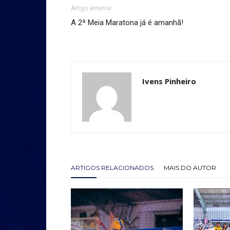
Artigo anterior
A 2ª Meia Maratona já é amanhã!
Ivens Pinheiro
ARTIGOS RELACIONADOS
MAIS DO AUTOR