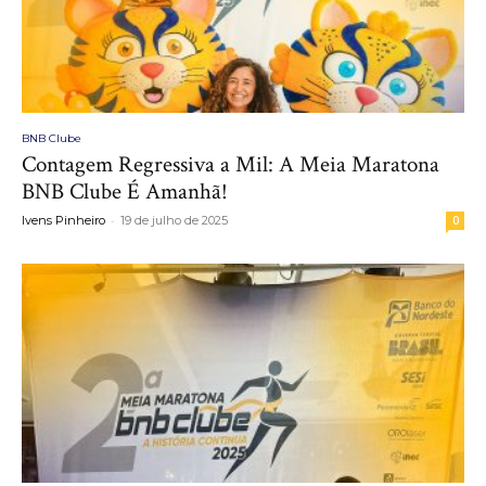
BNB Clube
Contagem Regressiva a Mil: A Meia Maratona
BNB Clube É Amanhã!
-
Ivens Pinheiro
19 de julho de 2025
0