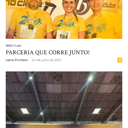
BNB Clube
PARCERIA QUE CORRE JUNTO!
-
Ivens Pinheiro
24 de julho de 2025
0