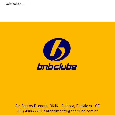
Voleibol de...
Av. Santos Dumont, 3646 - Aldeota, Fortaleza - CE
(85) 4006-7201 / atendimento@bnbclube.com.br