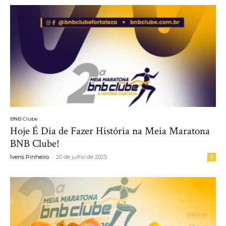
BNB Clube
Hoje É Dia de Fazer História na Meia Maratona
BNB Clube!
-
Ivens Pinheiro
20 de julho de 2025
0