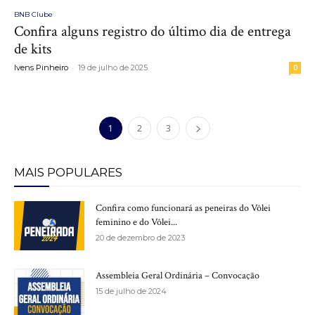
BNB Clube
Confira alguns registro do último dia de entrega
de kits
-
Ivens Pinheiro
19 de julho de 2025
0
1
2
3
MAIS POPULARES
Confira como funcionará as peneiras do Vôlei
feminino e do Vôlei...
20 de dezembro de 2023
Assembleia Geral Ordinária – Convocação
15 de julho de 2024