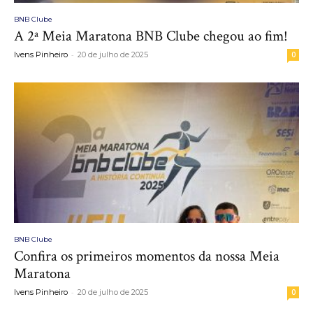
BNB Clube
A 2ª Meia Maratona BNB Clube chegou ao fim!
-
Ivens Pinheiro
20 de julho de 2025
0
BNB Clube
Confira os primeiros momentos da nossa Meia
Maratona
-
Ivens Pinheiro
20 de julho de 2025
0