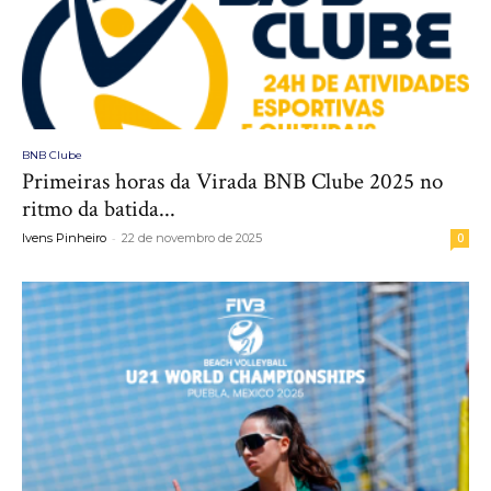
BNB Clube
Primeiras horas da Virada BNB Clube 2025 no
ritmo da batida...
-
Ivens Pinheiro
22 de novembro de 2025
0