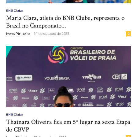
BNB Clube
Maria Clara, atleta do BNB Clube, representa o
Brasil no Campeonato...
-
Ivens Pinheiro
14 de outubro de 2025
0
BNB Clube
Thainara Oliveira fica em 5º lugar na sexta Etapa
do CBVP