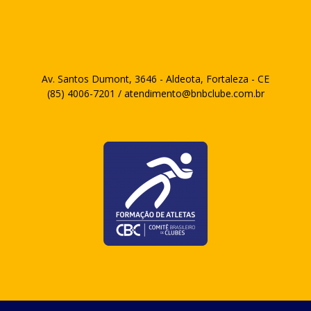
Av. Santos Dumont, 3646 - Aldeota, Fortaleza - CE
(85) 4006-7201 / atendimento@bnbclube.com.br