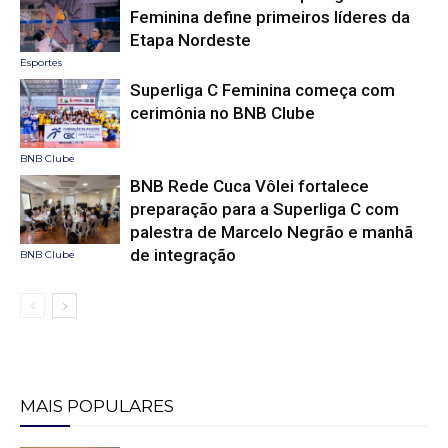
Feminina define primeiros líderes da
Etapa Nordeste
Esportes
Superliga C Feminina começa com
cerimônia no BNB Clube
BNB Clube
BNB Rede Cuca Vôlei fortalece
preparação para a Superliga C com
palestra de Marcelo Negrão e manhã
de integração
BNB Clube
MAIS POPULARES