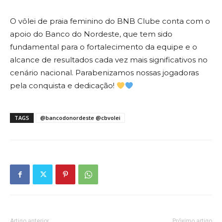
O vôlei de praia feminino do BNB Clube conta com o
apoio do Banco do Nordeste, que tem sido
fundamental para o fortalecimento da equipe e o
alcance de resultados cada vez mais significativos no
cenário nacional. Parabenizamos nossas jogadoras
pela conquista e dedicação!
TAGS
@bancodonordeste @cbvolei
Artigo anterior
Próximo artigo