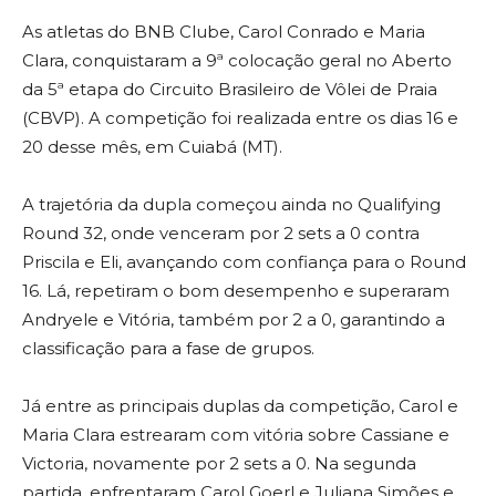
As atletas do BNB Clube, Carol Conrado e Maria
Clara, conquistaram a 9ª colocação geral no Aberto
da 5ª etapa do Circuito Brasileiro de Vôlei de Praia
(CBVP). A competição foi realizada entre os dias 16 e
20 desse mês, em Cuiabá (MT).
A trajetória da dupla começou ainda no Qualifying
Round 32, onde venceram por 2 sets a 0 contra
Priscila e Eli, avançando com confiança para o Round
16. Lá, repetiram o bom desempenho e superaram
Andryele e Vitória, também por 2 a 0, garantindo a
classificação para a fase de grupos.
Já entre as principais duplas da competição, Carol e
Maria Clara estrearam com vitória sobre Cassiane e
Victoria, novamente por 2 sets a 0. Na segunda
partida, enfrentaram Carol Goerl e Juliana Simões e,