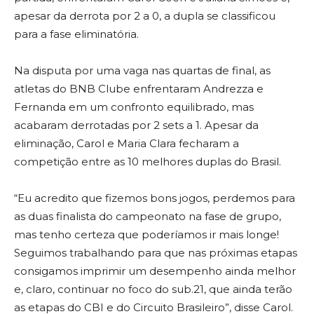
apesar da derrota por 2 a 0, a dupla se classificou
para a fase eliminatória.
Na disputa por uma vaga nas quartas de final, as
atletas do BNB Clube enfrentaram Andrezza e
Fernanda em um confronto equilibrado, mas
acabaram derrotadas por 2 sets a 1. Apesar da
eliminação, Carol e Maria Clara fecharam a
competição entre as 10 melhores duplas do Brasil.
“Eu acredito que fizemos bons jogos, perdemos para
as duas finalista do campeonato na fase de grupo,
mas tenho certeza que poderíamos ir mais longe!
Seguimos trabalhando para que nas próximas etapas
consigamos imprimir um desempenho ainda melhor
e, claro, continuar no foco do sub.21, que ainda terão
as etapas do CBI e do Circuito Brasileiro”, disse Carol.