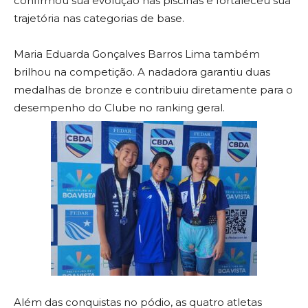
confirmou sua evolução nas piscinas e fortaleceu sua
trajetória nas categorias de base.
Maria Eduarda Gonçalves Barros Lima também
brilhou na competição. A nadadora garantiu duas
medalhas de bronze e contribuiu diretamente para o
desempenho do Clube no ranking geral.
Além das conquistas no pódio, as quatro atletas