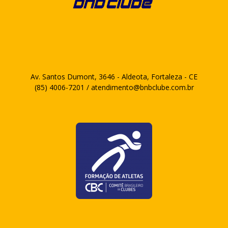
Av. Santos Dumont, 3646 - Aldeota, Fortaleza - CE
(85) 4006-7201 / atendimento@bnbclube.com.br