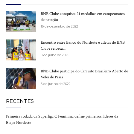
BNB Clube conquista 21 medalhas em campeonatos
de natação
16 de dezembro de 2022
Encontro entre Banco do Nordeste e atletas do BNB
Clube reforça...
9 de julho de 2025
BNB Clube participa do Circuito Brasileiro Aberto de
Vôlei de Praia
6 de junho de 2022
RECENTES
Primeira rodada da Superliga C Feminina define primeiros líderes da
Etapa Nordeste