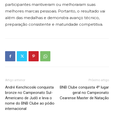
participantes mantiveram ou melhoraram suas
melhores marcas pessoais. Portanto, o resultado vai
além das medalhas e demonstra avanço técnico,
preparação consistente e maturidade competitiva.
Artigo anterior
Próximo artigo
André Kenchicoski conquista
BNB Clube conquista 4º lugar
bronze no Campeonato Sul-
geral no Campeonato
Americano de Judô e leva o
Cearense Master de Natação
nome do BNB Clube ao pódio
internacional