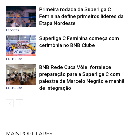
Primeira rodada da Superliga C
Feminina define primeiros líderes da
Etapa Nordeste
Esportes
Superliga C Feminina começa com
cerimônia no BNB Clube
BNB Clube
BNB Rede Cuca Vôlei fortalece
preparação para a Superliga C com
palestra de Marcelo Negrão e manhã
de integração
BNB Clube
MAIS POPULARES