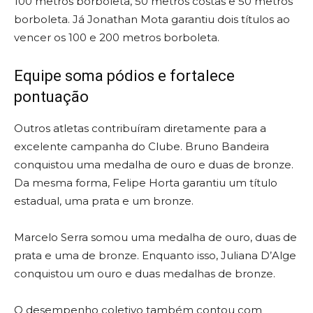
100 metros borboleta, 50 metros costas e 50 metros
borboleta. Já Jonathan Mota garantiu dois títulos ao
vencer os 100 e 200 metros borboleta.
Equipe soma pódios e fortalece
pontuação
Outros atletas contribuíram diretamente para a
excelente campanha do Clube. Bruno Bandeira
conquistou uma medalha de ouro e duas de bronze.
Da mesma forma, Felipe Horta garantiu um título
estadual, uma prata e um bronze.
Marcelo Serra somou uma medalha de ouro, duas de
prata e uma de bronze. Enquanto isso, Juliana D’Alge
conquistou um ouro e duas medalhas de bronze.
O desempenho coletivo também contou com