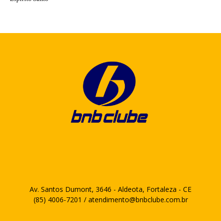
Av. Santos Dumont, 3646 - Aldeota, Fortaleza - CE
(85) 4006-7201 / atendimento@bnbclube.com.br