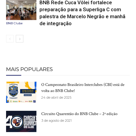
BNB Rede Cuca Vôlei fortalece
preparação para a Superliga C com
palestra de Marcelo Negrão e manhã
de integração
BNB Clube
MAIS POPULARES
O Campeonato Brasileiro Interclubes (CBI) está de
volta ao BNB Clube!
24 de abril de 2025
Circuito Quarentão do BNB Clube – 2ª edição
3 de agosto de 2021