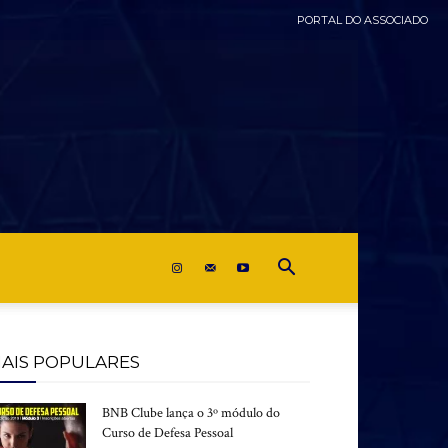
PORTAL DO ASSOCIADO
AIS POPULARES
BNB Clube lança o 3º módulo do
Curso de Defesa Pessoal