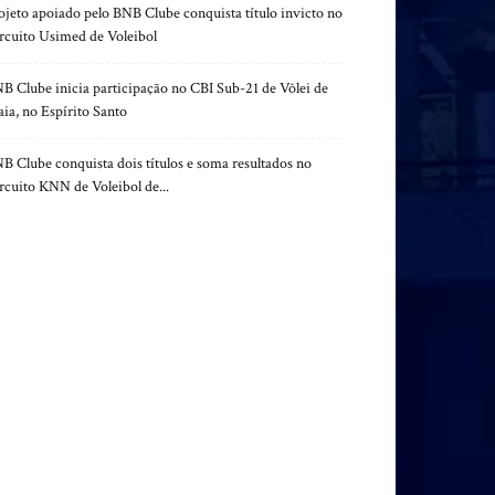
ojeto apoiado pelo BNB Clube conquista título invicto no
rcuito Usimed de Voleibol
B Clube inicia participação no CBI Sub-21 de Vôlei de
aia, no Espírito Santo
B Clube conquista dois títulos e soma resultados no
rcuito KNN de Voleibol de...