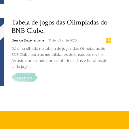
Tabela de jogos das Olimpíadas do
BNB Clube.
-
Brenda Bezerra Lima
10 de julho de 2023
0
Dá uma olhada na tabela de jogos das Olimpíadas do
BNB Clube para as modalidades de basquete e vôlei.
Arraste para o lado para conferir os dias e horários de
cada jogo...
Leia mais