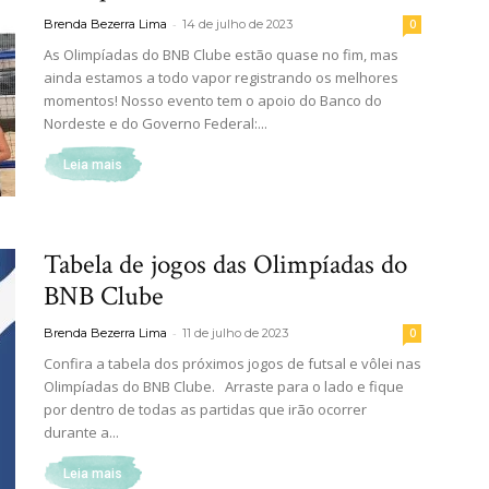
-
Brenda Bezerra Lima
14 de julho de 2023
0
As Olimpíadas do BNB Clube estão quase no fim, mas
ainda estamos a todo vapor registrando os melhores
momentos! Nosso evento tem o apoio do Banco do
Nordeste e do Governo Federal:...
Leia mais
Tabela de jogos das Olimpíadas do
BNB Clube
-
Brenda Bezerra Lima
11 de julho de 2023
0
Confira a tabela dos próximos jogos de futsal e vôlei nas
Olimpíadas do BNB Clube. Arraste para o lado e fique
por dentro de todas as partidas que irão ocorrer
durante a...
Leia mais