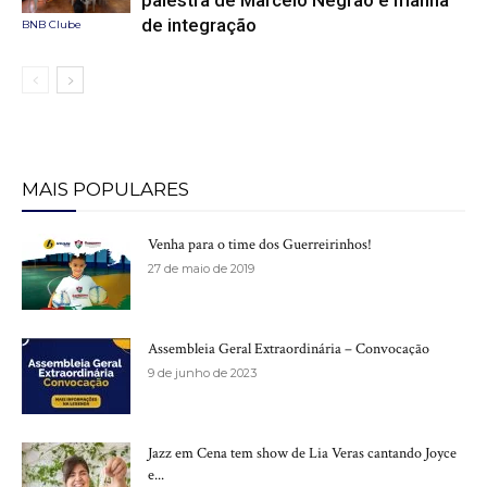
palestra de Marcelo Negrão e manhã
de integração
BNB Clube
MAIS POPULARES
Venha para o time dos Guerreirinhos!
27 de maio de 2019
Assembleia Geral Extraordinária – Convocação
9 de junho de 2023
Jazz em Cena tem show de Lia Veras cantando Joyce
e...