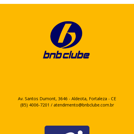
Av. Santos Dumont, 3646 - Aldeota, Fortaleza - CE
(85) 4006-7201 / atendimento@bnbclube.com.br