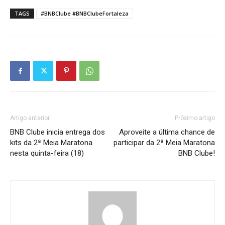
TAGS
#BNBClube #BNBClubeFortaleza
Artigo anterior
Próximo artigo
BNB Clube inicia entrega dos
Aproveite a última chance de
kits da 2ª Meia Maratona
participar da 2ª Meia Maratona
nesta quinta-feira (18)
BNB Clube!