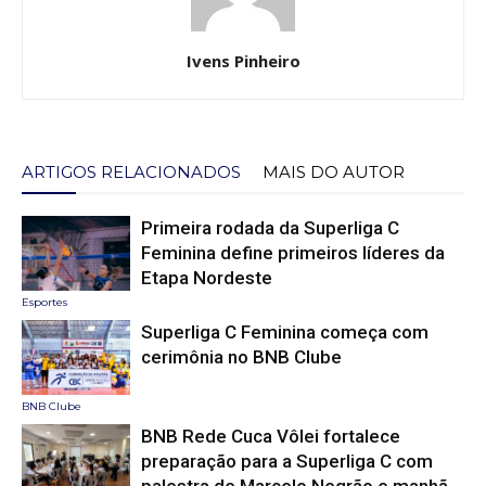
Ivens Pinheiro
ARTIGOS RELACIONADOS
MAIS DO AUTOR
Primeira rodada da Superliga C
Feminina define primeiros líderes da
Etapa Nordeste
Esportes
Superliga C Feminina começa com
cerimônia no BNB Clube
BNB Clube
BNB Rede Cuca Vôlei fortalece
preparação para a Superliga C com