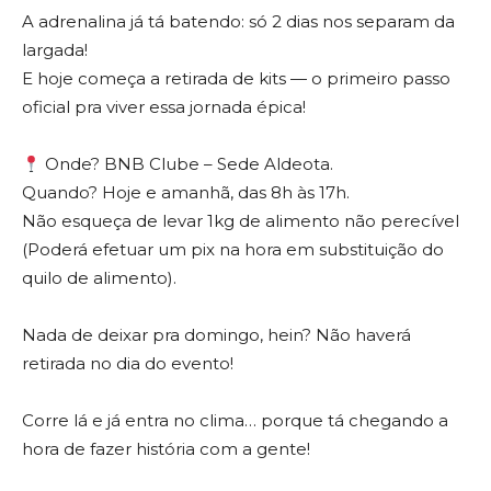
A adrenalina já tá batendo: só 2 dias nos separam da
largada!
E hoje começa a retirada de kits — o primeiro passo
oficial pra viver essa jornada épica!
Onde? BNB Clube – Sede Aldeota.
Quando? Hoje e amanhã, das 8h às 17h.
Não esqueça de levar 1kg de alimento não perecível
(Poderá efetuar um pix na hora em substituição do
quilo de alimento).
Nada de deixar pra domingo, hein? Não haverá
retirada no dia do evento!
Corre lá e já entra no clima… porque tá chegando a
hora de fazer história com a gente!