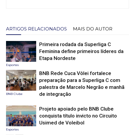
ARTIGOS RELACIONADOS
MAIS DO AUTOR
Primeira rodada da Superliga C
Feminina define primeiros líderes da
Etapa Nordeste
Esportes
BNB Rede Cuca Vôlei fortalece
preparação para a Superliga C com
palestra de Marcelo Negrão e manhã
de integração
BNB Clube
Projeto apoiado pelo BNB Clube
conquista título invicto no Circuito
Usimed de Voleibol
Esportes