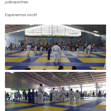
judoquinhas.
Esperamos você!