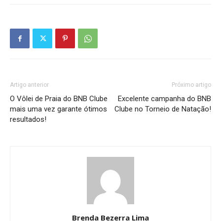
Artigo anterior
Próximo artigo
O Vôlei de Praia do BNB Clube
Excelente campanha do BNB
mais uma vez garante ótimos
Clube no Torneio de Natação!
resultados!
Brenda Bezerra Lima