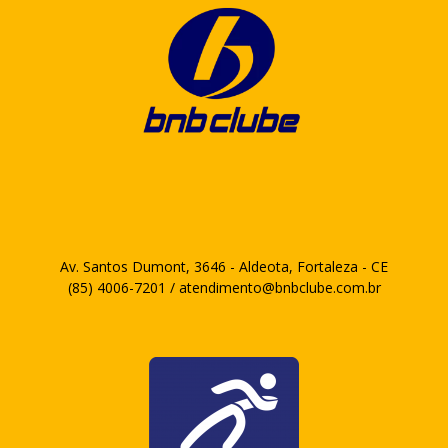
Av. Santos Dumont, 3646 - Aldeota, Fortaleza - CE
(85) 4006-7201 / atendimento@bnbclube.com.br