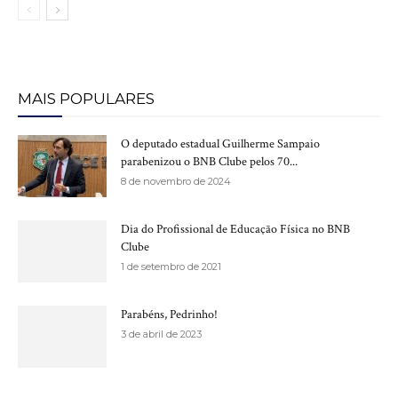
MAIS POPULARES
O deputado estadual Guilherme Sampaio
parabenizou o BNB Clube pelos 70...
8 de novembro de 2024
Dia do Profissional de Educação Física no BNB
Clube
1 de setembro de 2021
Parabéns, Pedrinho!
3 de abril de 2023